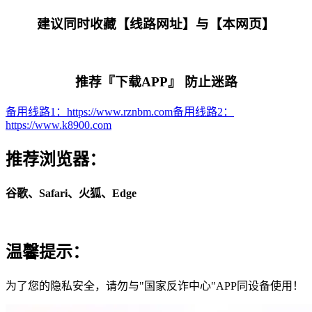
建议同时收藏【线路网址】与【本网页】
推荐『下载APP』 防止迷路
备用线路
1
：
https://www.rznbm.com
备用线路
2
：
https://www.k8900.com
推荐浏览器：
谷歌、Safari、火狐、Edge
温馨提示：
为了您的隐私安全，请勿与"国家反诈中心"APP同设备使用！