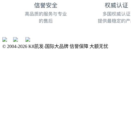
© 2004-
2026
K8凯发-国际大品牌 信誉保障 大额无忧