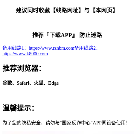
建议同时收藏【线路网址】与【本网页】
推荐『下载APP』 防止迷路
备用线路
1
：
https://www.rznbm.com
备用线路
2
：
https://www.k8900.com
推荐浏览器：
谷歌、Safari、火狐、Edge
温馨提示：
为了您的隐私安全，请勿与"国家反诈中心"APP同设备使用！