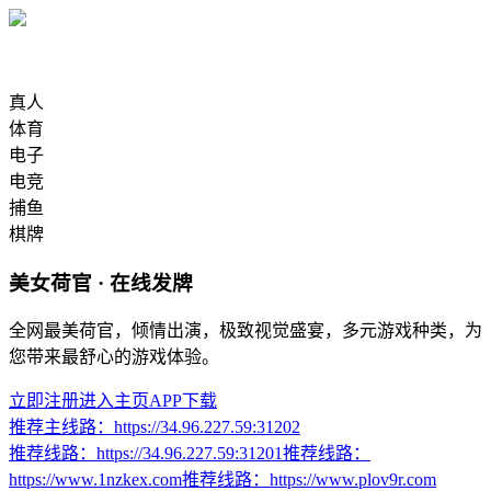
真人
体育
电子
电竞
捕鱼
棋牌
美女荷官 · 在线发牌
全网最美荷官，倾情出演，极致视觉盛宴，多元游戏种类，为
您带来最舒心的游戏体验。
立即注册
进入主页
APP下载
推荐主线路：
https://34.96.227.59:31202
推荐线路：
https://34.96.227.59:31201
推荐线路：
https://www.1nzkex.com
推荐线路：
https://www.plov9r.com