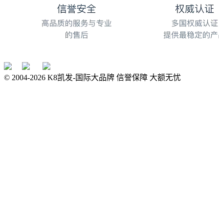
© 2004-
2026
K8凯发-国际大品牌 信誉保障 大额无忧